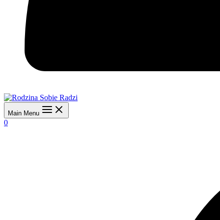
Main Menu
0