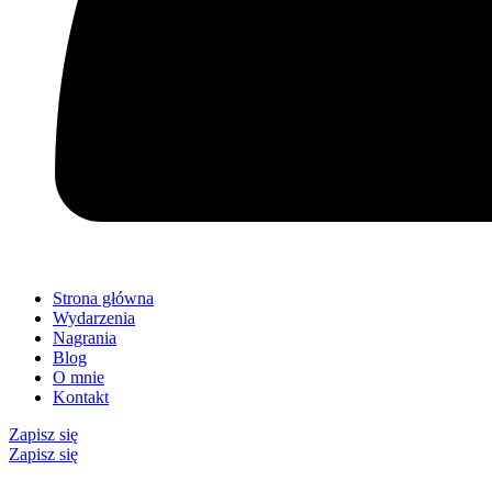
Strona główna
Wydarzenia
Nagrania
Blog
O mnie
Kontakt
Zapisz się
Zapisz się