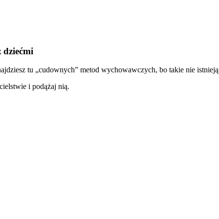
 dziećmi
 znajdziesz tu „cudownych” metod wychowawczych, bo takie nie istniej
ielstwie i podążaj nią.