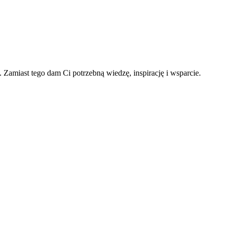
ą.
Zamiast tego dam Ci potrzebną wiedzę, inspirację i wsparcie.